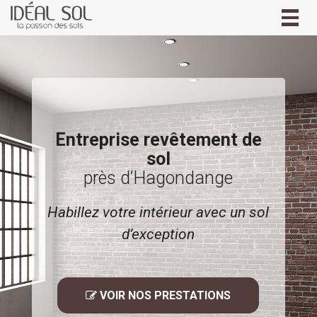
Togg
navig
Entreprise revêtement de
sol
près d’Hagondange
Habillez votre intérieur avec un sol
d’exception
 VOIR NOS PRESTATIONS
