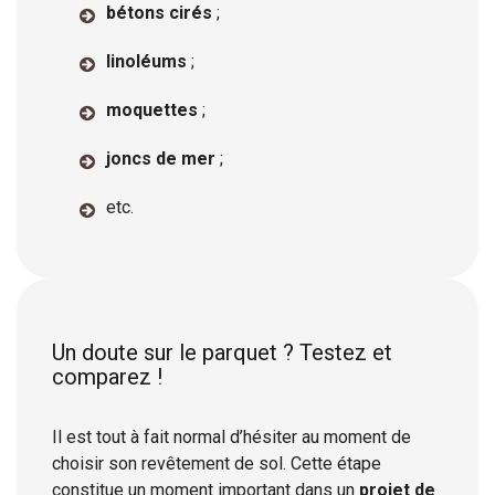
bétons cirés
;
linoléums
;
moquettes
;
joncs de mer
;
etc.
Un doute sur le parquet ? Testez et
comparez !
Il est tout à fait normal d’hésiter au moment de
choisir son revêtement de sol. Cette étape
constitue un moment important dans un
projet de