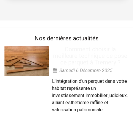
Nos dernières actualités
Comment choisir la
meilleure technique de pose
de parquet à Tremery ?
Samedi 6 Décembre 2025
L'intégration d'un parquet dans votre
habitat représente un
investissement immobilier judicieux,
alliant esthétisme raffiné et
valorisation patrimoniale.