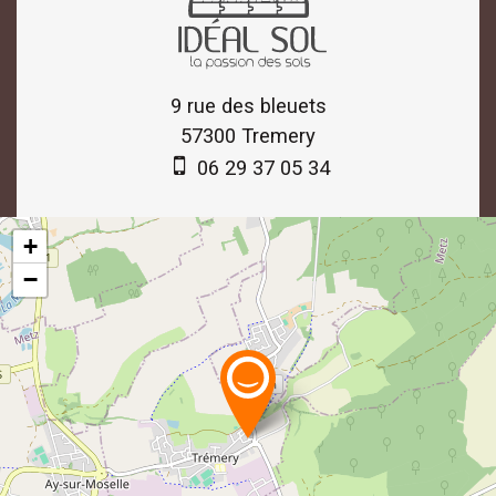
9 rue des bleuets
57300
Tremery
06 29 37 05 34
+
−