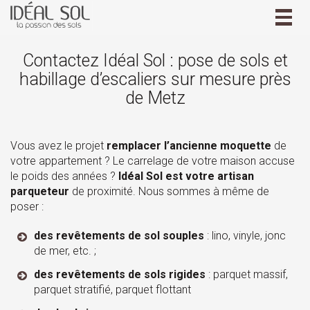
Togg
navig
Contactez Idéal Sol : pose de sols et
habillage d’escaliers sur mesure près
de Metz
Vous avez le projet
remplacer l’ancienne moquette
de
votre appartement ? Le carrelage de votre maison accuse
le poids des années ?
Idéal Sol est votre artisan
parqueteur
de proximité. Nous sommes à même de
poser :
des revêtements de sol souples
: lino, vinyle, jonc
de mer, etc. ;
des revêtements de sols rigides
: parquet massif,
parquet stratifié, parquet flottant